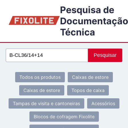
Pesquisa de
Documentaçã
Técnica
Pesquisar
Todos os produtos
Caixas de estore
Caixas de estore
Topos de caixa
Tampas de visita e cantoneiras
Acessórios
Blocos de cofragem Fixolite