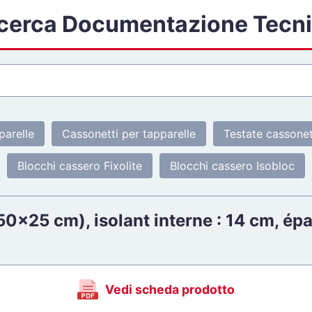
cerca Documentazione Tecn
parelle
Cassonetti per tapparelle
Testate cassone
Blocchi cassero Fixolite
Blocchi cassero Isobloc
0x25 cm), isolant interne : 14 cm, épa
Vedi scheda prodotto