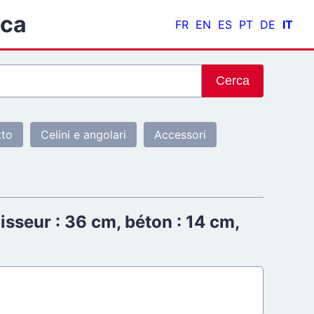
ica
FR
EN
ES
PT
DE
IT
Cerca
tto
Celini e angolari
Accessori
isseur : 36 cm, béton : 14 cm,