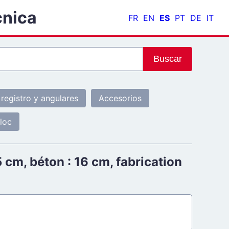
cnica
FR
EN
ES
PT
DE
IT
Buscar
registro y angulares
Accesorios
loc
 cm, béton : 16 cm, fabrication