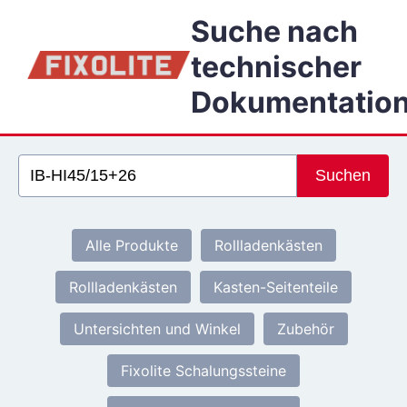
Suche nach
technischer
Dokumentatio
Suchen
Alle Produkte
Rollladenkästen
Rollladenkästen
Kasten-Seitenteile
Untersichten und Winkel
Zubehör
Fixolite Schalungssteine